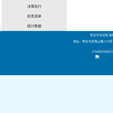
决策执行
权责清单
统计数据
枣庄市司法局 版
地址：枣庄市武夷山路1379号
                37040002000