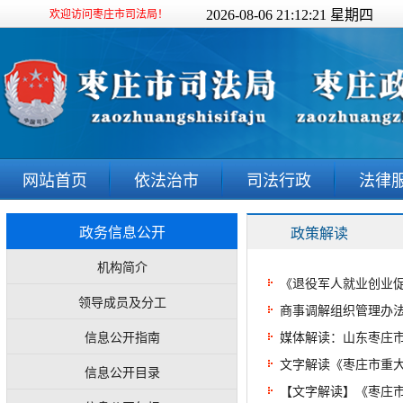
2026-08-06 21:12:21 星期四
欢迎访问枣庄市司法局！
网站首页
依法治市
司法行政
法律
政务信息公开
政策解读
机构简介
《退役军人就业创业促
领导成员及分工
商事调解组织管理办
信息公开指南
媒体解读：山东枣庄
文字解读《枣庄市重大
信息公开目录
【文字解读】《枣庄