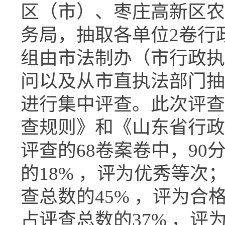
区（市）、枣庄高新区农
务局，抽取各单位2卷行
组由市法制办（市行政执
问以及从市直执法部门抽调
进行集中评查。此次评查
查规则》和《山东省行政
评查的68卷案卷中，90
的18% ，评为优秀等次；
查总数的45% ，评为合
占评查总数的37% ，