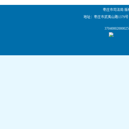
枣庄市司法局 版
地址：枣庄市武夷山路1379号
                37040002000