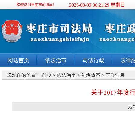
2026-08-09 06:21:30 星期日
欢迎访问枣庄市司法局！
网站首页
依法治市
司法行政
法律
您现在的位置：
首页
>
依法治市
>
法治督察
>
工作信息
关于2017年
发布