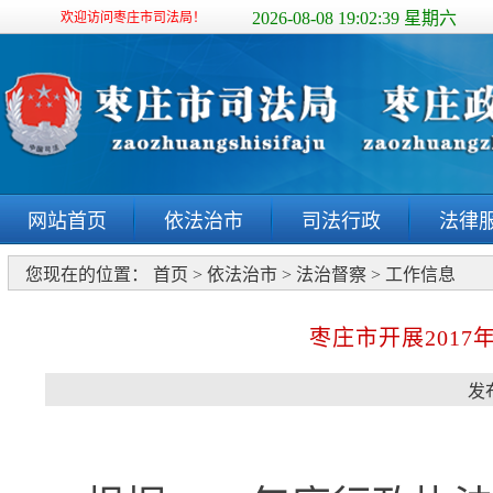
2026-08-08 19:02:39 星期六
欢迎访问枣庄市司法局！
网站首页
依法治市
司法行政
法律
您现在的位置：
首页
>
依法治市
>
法治督察
>
工作信息
枣庄市开展201
发布