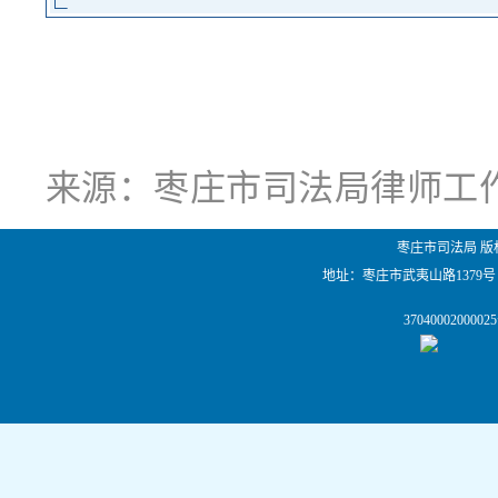
来源：
枣庄市司法局律师工
枣庄市司法局 版
地址：枣庄市武夷山路1379号
                37040002000